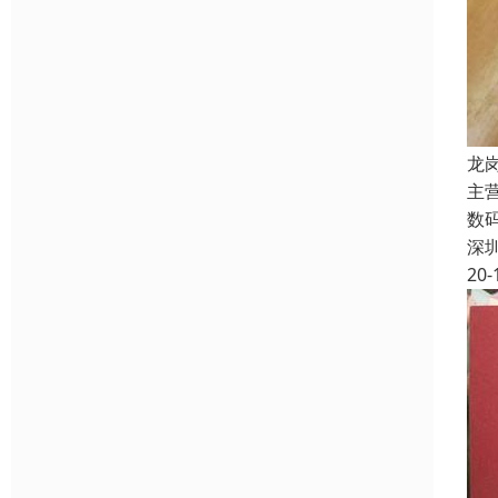
龙
主
数
深
20-