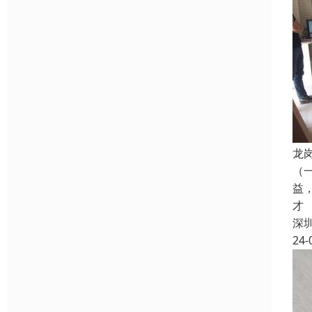
龙
（
益
才
深
24-