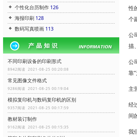
个性化台历制作
126
性
海报印刷
128
个
数码写真喷画
113
公
描
不同印刷设备的印刷形式
公
8942阅读 2021-08-25 00:20:08
靠
常见图像文件格式
主
9286阅读 2021-08-25 00:19:04
模拟复印机与数码复印机的区别
经
9357阅读 2021-08-25 00:17:59
间
教材装订制作
9162阅读 2021-08-25 00:15:35
我