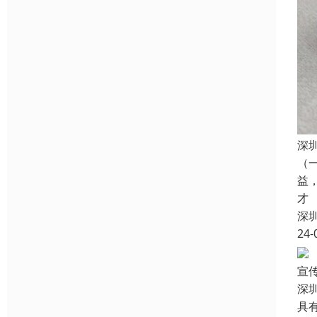
深
（
益
才
深
24-
宣
深
具