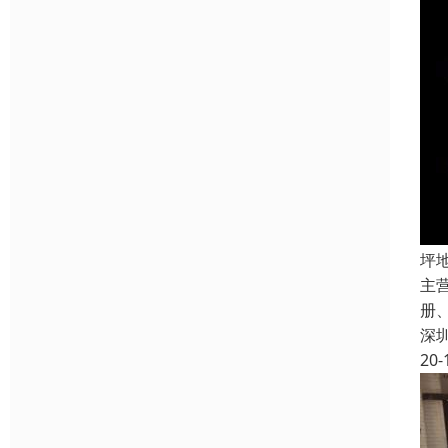
坪
主
册
深
20-