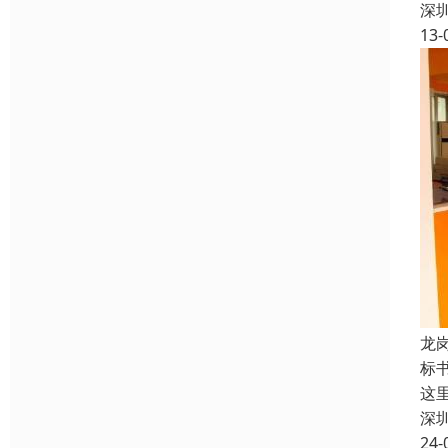
深
13-
龙
标
这
深
24-