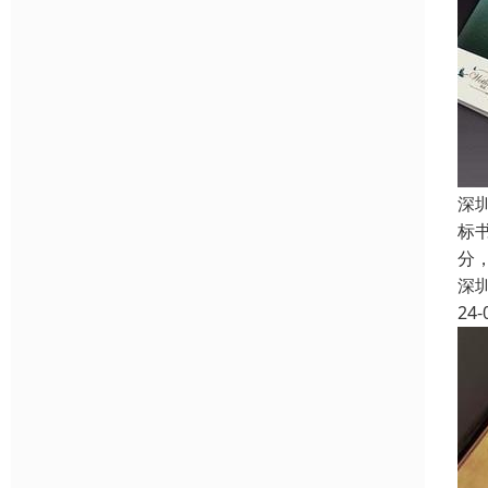
深
标书
分
深
24-