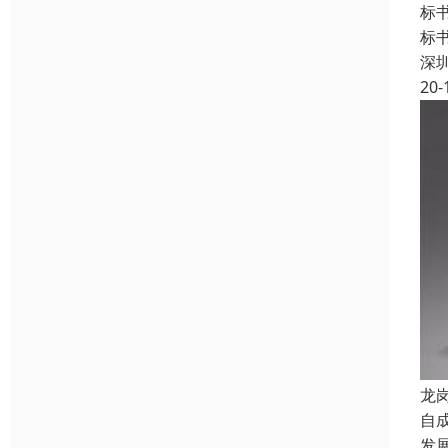
标
标
深
20-
龙
自
发