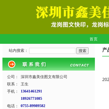
首页
产
站内搜索：
公司：
深圳市鑫美佳图文有限公司
20
联系：
王生
手机：
13641461291
18926771085
电话：
0755-89989582