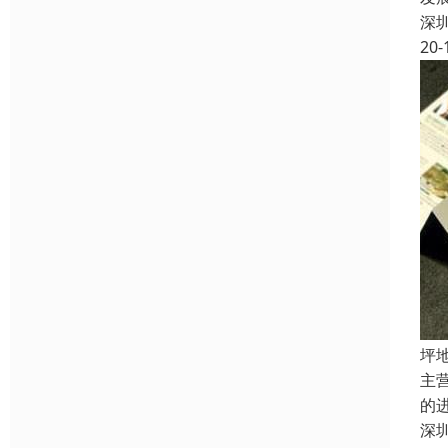
深
20-
坪
主
的
深