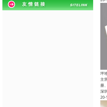
坪
主
册
深
20-