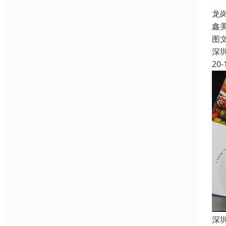
龙
鑫
图
深
20-
深