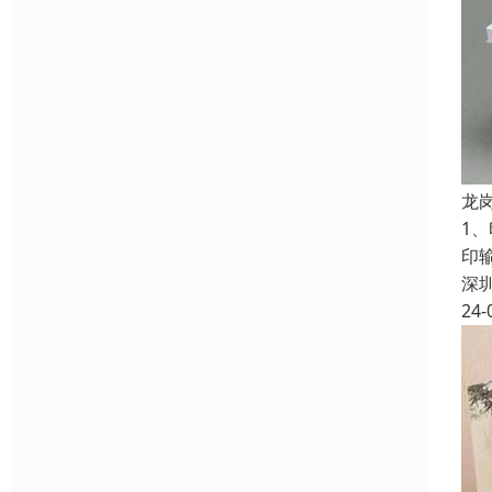
龙
1
印
深
24-