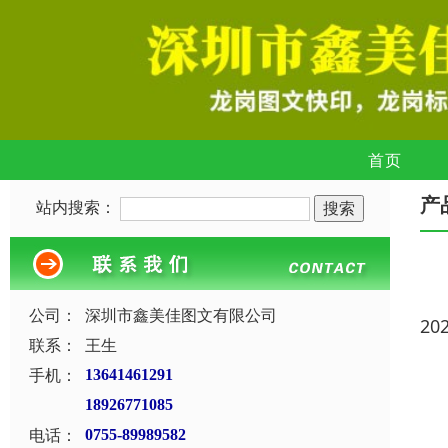
首页
产
站内搜索：
公司：
深圳市鑫美佳图文有限公司
20
联系：
王生
手机：
13641461291
18926771085
电话：
0755-89989582