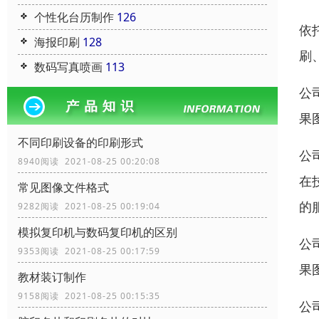
个性化台历制作
126
依
海报印刷
128
刷
数码写真喷画
113
公
果
不同印刷设备的印刷形式
公
8940阅读 2021-08-25 00:20:08
在
常见图像文件格式
的
9282阅读 2021-08-25 00:19:04
模拟复印机与数码复印机的区别
公
9353阅读 2021-08-25 00:17:59
果
教材装订制作
9158阅读 2021-08-25 00:15:35
公