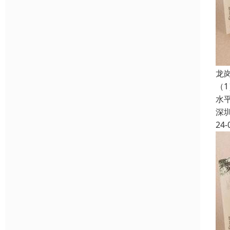
龙
（
水
深
24-