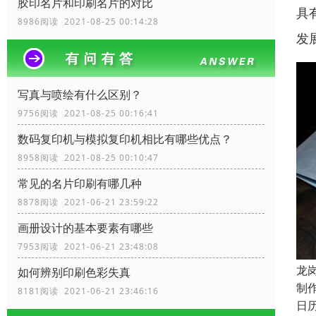
胶印名片和印刷名片的对比
具
8986阅读 2021-08-25 00:14:28
发
写真与喷绘有什么区别？
9756阅读 2021-08-25 00:16:41
数码复印机与模拟复印机相比有哪些优点？
8958阅读 2021-08-25 00:10:47
常见的名片印刷有哪几种
8878阅读 2021-06-21 23:59:22
画册设计的基本要素有哪些
7953阅读 2021-06-21 23:48:08
龙
如何辨别印刷色彩失真
制作
8181阅读 2021-06-21 23:46:16
日