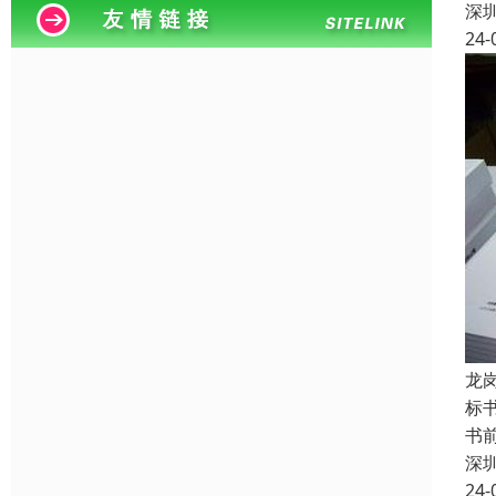
深
24-
龙
标
书
深
24-