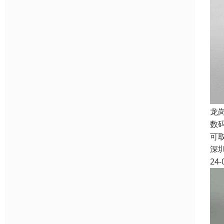
龙
数
可
深
24-