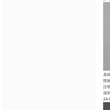
龙
投
注
深
24-