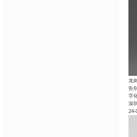
龙
告
字
深
24-