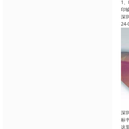
1
印
深
24-
深
标
这